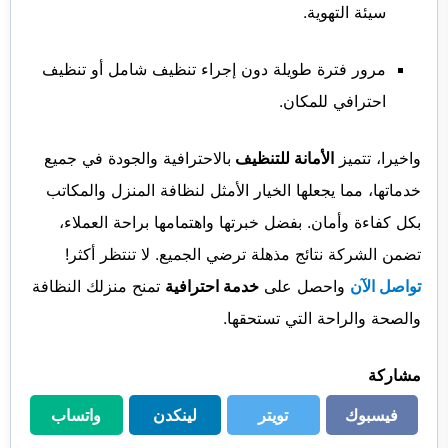
سيئة التهوية.
مرور فترة طويلة دون إجراء تنظيف شامل أو تنظيف
احترافي للمكان.
واخيرا، تتميز
الأمانة للتنظيف
بالاحترافية والجودة في جميع
خدماتها، مما يجعلها الخيار الأمثل لنظافة المنزل والمكاتب
بكل كفاءة وأمان. بفضل خبرتها واهتمامها براحة العملاء،
تضمن الشركة نتائج مذهلة ترضي الجميع. لا تنتظر أكثر!
تواصل الآن
واحصل على
خدمة احترافية
تمنح منزلك النظافة
والصحة والراحة التي تستحقها.
مشاركة
فيسبوك
تويتر
لينكدن
واتساب
فيسبوك
تويتر
لينكدن
واتساب