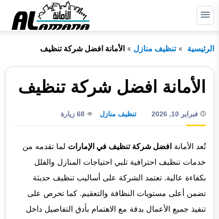
التجاوز
إلى
القائمة
البحث
المحتوى
الرئيسية
تنظيف منازل
الأمانة افضل شركة تنظيف
ابحث
عن:
الرئيسية
الأمانة افضل شركة تنظيف
دبي
فبراير 10, 2026
تنظيف منازل
68 زيارة
الشارقة
راس الخيمة
تُعد الأمانة
افضل شركة تنظيف في الإمارات
لما تقدمه من
خدمات تنظيف احترافية تلبي احتياجات المنازل والفلل
عجمان
بكفاءة عالية. تعتمد الشركة على أساليب تنظيف حديثة
أم القيوين
تضمن أعلى مستويات النظافة والتعقيم. كما تحرص على
أبوظبي
تنفيذ جميع الأعمال بدقة مع الاهتمام بأدق التفاصيل داخل