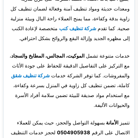
ومعدات حديثة ومواد تنظيف آمنة وفعالة لضمان تنظيف كل
زاوية بدقة وكفاءة، مما يمنح العملاء راحة البال وبيئة منزلية
صحية. كما تقدم
شركة تنظيف كنب
متخصصة لإعادة الكنب
إلى مظهره الجديد وإزالة البقع والروائح بشكل احترافي.
خدمات متنوعة تشمل
الموكيت، المجالس، المطابخ والسجاد
،
مع التركيز على التفاصيل الدقيقة للحفاظ على جودة الأثاث
والمفروشات. كما توفر الشركة خدمات
شركة تنظيف شقق
كاملة، تضمن تنظيف كل زاوية في المنزل بسرعة وكفاءة،
مع استخدام مواد صديقة للبيئة تضمن سلامة أفراد الأسرة
والحيوانات الأليفة.
تتميز
الأمانة
بسهولة التواصل والحجز، حيث يمكن للعملاء
الاتصال على الرقم
0504905938
لحجز خدمات التنظيف