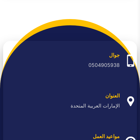
جوال
0504905938
العنوان
الإمارات العربية المتحدة
مواعيد العمل