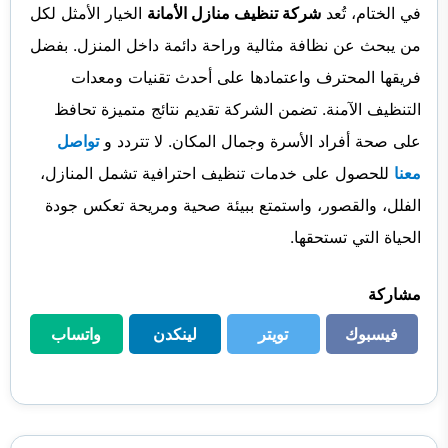
في الختام، تُعد
شركة تنظيف منازل الأمانة
الخيار الأمثل لكل
من يبحث عن نظافة مثالية وراحة دائمة داخل المنزل. بفضل
فريقها المحترف واعتمادها على أحدث تقنيات ومعدات
التنظيف الآمنة. تضمن الشركة تقديم نتائج متميزة تحافظ
على صحة أفراد الأسرة وجمال المكان. لا تتردد و
تواصل
معنا
للحصول على خدمات تنظيف احترافية تشمل المنازل،
الفلل، والقصور، واستمتع ببيئة صحية ومريحة تعكس جودة
الحياة التي تستحقها.
مشاركة
فيسبوك
تويتر
لينكدن
واتساب
فيسبوك
تويتر
لينكدن
واتساب