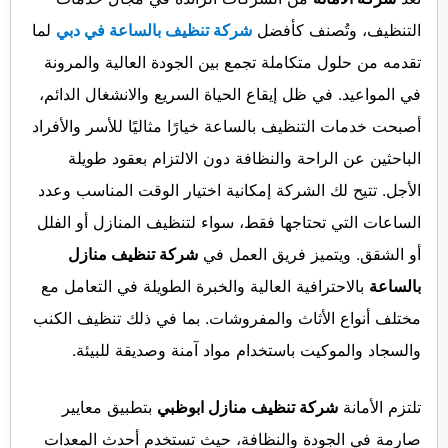
التنظيف، وتُصنف كأفضل
شركة تنظيف بالساعة في دبي
لما
تقدمه من حلول متكاملة تجمع بين الجودة العالية والمرونة
في المواعيد. في ظل إيقاع الحياة السريع والانشغال الدائم،
أصبحت خدمات التنظيف بالساعة خيارًا مثاليًا للأسر والأفراد
الباحثين عن الراحة والنظافة دون الالتزام بعقود طويلة
الأجل. تتيح لك الشركة إمكانية اختيار الوقت المناسب وعدد
الساعات التي تحتاجها فقط، سواء لتنظيف المنازل أو الفلل
أو الشقق. ويتميز فريق العمل في
شركة تنظيف منازل
بالساعة
بالاحترافية العالية والخبرة الطويلة في التعامل مع
مختلف أنواع الأثاث والمفروشات. بما في ذلك تنظيف الكنب
والسجاد والموكيت باستخدام مواد آمنة وصديقة للبيئة.
تلتزم الأمانة
شركة تنظيف منازل ابوظبي
بتطبيق معايير
صارمة في الجودة والنظافة، حيث تستخدم أحدث المعدات