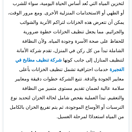
لتخزين المياه التي تُعد أساس الحياة اليومية، سواء للشرب
أو الطهي أو الاستخدامات المنزلية الأخرى. ومع مرور الوقت،
يمكن أن تتعرض هذه الخزانات لتراكم الأتربة والشوائب
والجراثيم. مما يجعل تنظيف الخزانات خطوة ضرورية
للحفاظ على صحة الأسرة وجودة المياه. ولأن النظافة
الشاملة تبدأ من كل ركن في المنزل، تقدم شركة الأمانة
لتنظيف المنازل إلى جانب كونها
شركة تنظيف مطابخ في
الفجيرة
خدمات احترافية تشمل تنظيف الخزانات بأعلى
معايير الجودة والدقة. تتبع الشركة خطوات دقيقة ومعايير
سلامة عالية لضمان تقديم مستوى متميز من النظافة
والتعقيم. تبدأ العملية بفحص شامل لحالة الخزان لتحديد نوع
الترسبات أو الأوساخ الموجودة، ثم يتم تفريغ الخزان بالكامل
من المياه استعدادًا لمرحلة الغسيل.