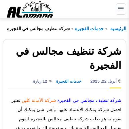
التجاوز
إلى
القائمة
البحث
المحتوى
الرئيسية
خدمات الفجيرة
شركة تنظيف مجالس في الفجيرة
ابحث
عن:
الرئيسية
شركة تنظيف مجالس في
دبي
الفجيرة
الشارقة
أبريل 22, 2025
خدمات الفجيرة
12 زيارة
راس الخيمة
عجمان
شركة تنظيف مجالس في الفجيرة
شركة الأمانة كلين
تعتبر
أم القيوين
افضل شركة يمكنك الاعتماد عليها. وأهم شئ يمكنك أن
تقوم به هو طلب شركة تنظيف مجالس بالفجيرة لتقوم
أبوظبي
بغسيل المجالس الخاصة بك. و سنوضح لك ما نقوم به في