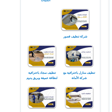
الكنبات
شركة تنظيف قصور
تنظيف منازل باحترافية مع
تنظيف سجاد باحترافية
شركة الأمانة
لنظافة عميقة وبريق يدوم