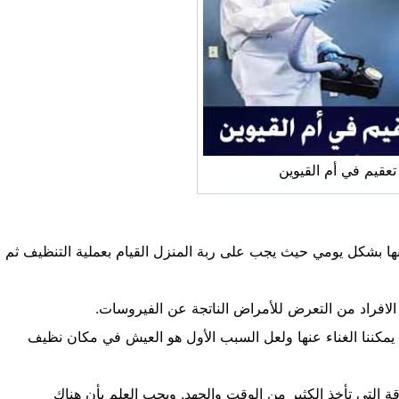
عقيم في أم القيوين
 منها بشكل يومي حيث يجب على ربة المنزل القيام بعملية التنظيف ثم
 الافراد من التعرض للأمراض الناتجة عن الفيروسات.
 يمكننا الغناء عنها ولعل السبب الأول هو العيش في مكان نظيف
 التي تأخذ الكثير من الوقت والجهد. ويجب العلم بأن هناك