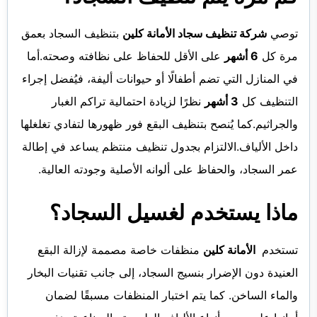
توصي
شركة تنظيف سجاد الأمانة كلين
بتنظيف السجاد بعمق
مرة كل
6 أشهر
على الأقل للحفاظ على نظافته وصحته.أما
في المنازل التي تضم أطفالًا أو حيوانات أليفة، فيُفضل إجراء
التنظيف كل
3 أشهر
نظرًا لزيادة احتمالية تراكم الغبار
والجراثيم.كما يُنصح بتنظيف البقع فور ظهورها لتفادي تغلغلها
داخل الألياف.الالتزام بجدول تنظيف منتظم يساعد في إطالة
عمر السجاد، والحفاظ على ألوانه الأصلية وجودته العالية.
ماذا يستخدم لغسيل السجاد؟
تستخدم
الأمانة كلين
منظفات خاصة مصممة لإزالة البقع
العنيدة دون الإضرار بنسيج السجاد، إلى جانب تقنيات البخار
والماء الساخن. كما يتم اختبار المنظفات مسبقًا لضمان