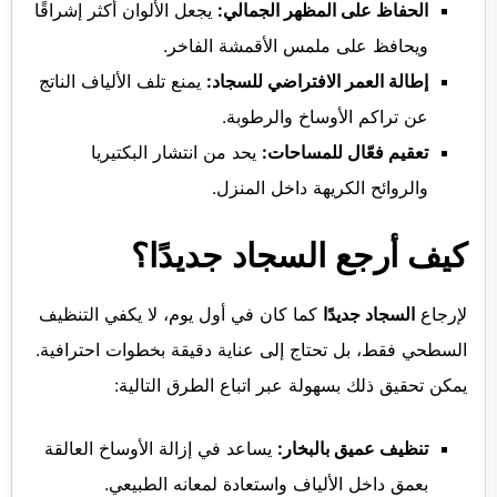
الحفاظ على المظهر الجمالي:
يجعل الألوان أكثر إشراقًا
ويحافظ على ملمس الأقمشة الفاخر.
إطالة العمر الافتراضي للسجاد:
يمنع تلف الألياف الناتج
عن تراكم الأوساخ والرطوبة.
تعقيم فعّال للمساحات:
يحد من انتشار البكتيريا
والروائح الكريهة داخل المنزل.
كيف أرجع السجاد جديدًا؟
لإرجاع
السجاد جديدًا
كما كان في أول يوم، لا يكفي التنظيف
السطحي فقط، بل تحتاج إلى عناية دقيقة بخطوات احترافية.
يمكن تحقيق ذلك بسهولة عبر اتباع الطرق التالية:
تنظيف عميق بالبخار:
يساعد في إزالة الأوساخ العالقة
بعمق داخل الألياف واستعادة لمعانه الطبيعي.