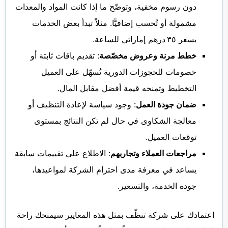
دون رسوم مخفية، وتوضّح ما إذا كانت المواد والمعدات
مشمولة أو تُحسب إضافيًّا. مثلاً تبدأ بعض الخدمات
بسعر ٣٥ درهم إماراتي للساعة.
خطط مرنة وعروض مخصّصة
: تقديم باقات ثابتة أو
خصومات للحجوزات الدورية تُسهّل على العميل
التخطيط وتمنحه قيمة أفضل مقابل المال.
ضمان جودة العمل
: وجود سياسة لإعادة التنظيف أو
معالجة الشكاوى في حال لم تكن النتائج بمستوى
توقعات العميل.
مراجعات العملاء وتجاربهم
: الاطلاع على تقييمات سابقة
يساعد في معرفة مدى احترام الشركة لمواعيدها،
جودة الخدمة، والتسعير.
اعتمادك على شركة تنظّف بمثل هذه المعايير سيمنحك راحة