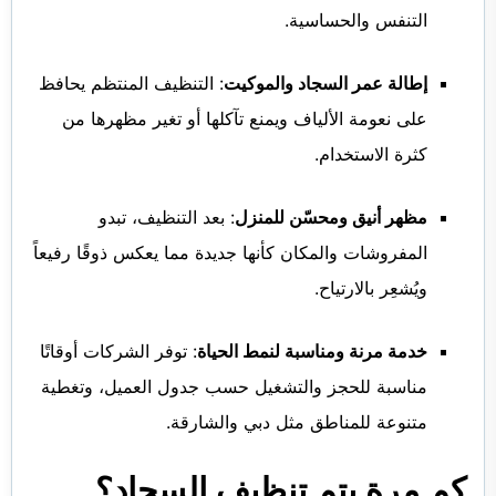
التنفس والحساسية.
إطالة عمر السجاد والموكيت
: التنظيف المنتظم يحافظ
على نعومة الألياف ويمنع تآكلها أو تغير مظهرها من
كثرة الاستخدام.
مظهر أنيق ومحسّن للمنزل
: بعد التنظيف، تبدو
المفروشات والمكان كأنها جديدة مما يعكس ذوقًا رفيعاً
ويُشعِر بالارتياح.
خدمة مرنة ومناسبة لنمط الحياة
: توفر الشركات أوقاتًا
مناسبة للحجز والتشغيل حسب جدول العميل، وتغطية
متنوعة للمناطق مثل دبي والشارقة.
كم مرة يتم تنظيف السجاد؟