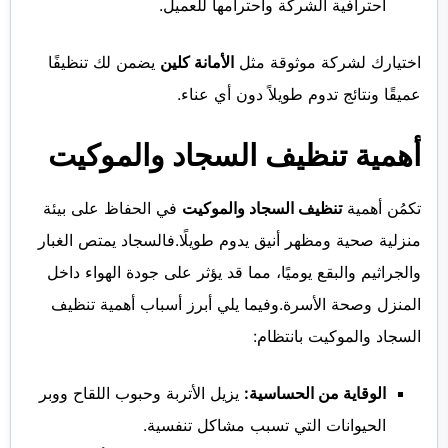
احترافية الشركة واحترامها للعميل.
اختيارك لشركة موثوقة مثل
الأمانة كلين
يضمن لك تنظيفًا
عميقًا ونتائج تدوم طويلاً دون أي عناء.
أهمية تنظيف السجاد والموكيت
تكمُن أهمية
تنظيف السجاد والموكيت
في الحفاظ على بيئة
منزلية صحية ومظهر أنيق يدوم طويلًا.فالسجاد يمتص الغبار
والجراثيم والبقع يوميًا، مما قد يؤثر على جودة الهواء داخل
المنزل وصحة الأسرة.وفيما يلي أبرز أسباب أهمية تنظيف
السجاد والموكيت بانتظام:
الوقاية من الحساسية:
يزيل الأتربة وحبوب اللقاح ووبر
الحيوانات التي تسبب مشاكل تنفسية.