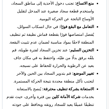
منع الاتساخ:
تجنب دخول الأحذية إلى مناطق السجاد،
واستخدم قطعة سجاد صغيرة عند المدخل لتقليل
الأوساخ الناتجة عن الحركة اليومية.
التعامل مع البقع فورًا:
في حال انسكاب السوائل،
يُفضل امتصاصها فورًا بقطعة قماش نظيفة ثم تنظيف
المنطقة لاحقًا بمواد مناسبة لضمان عدم تثبيت البقعة.
التخزين السليم:
عند تخزين السجاد لفترة طويلة، قم
بلفّه برفق بدلًا من طيّه، واحتفظ به في مكان جاف
بعيد عن الرطوبة والحرارة للحفاظ على نسيجه.
تغيير الموضع:
قم بتدوير السجاد بين الحين والآخر
لتجنب تآكل منطقة محددة نتيجة الحركة المستمرة.
الاستعانة بشركة تنظيف محترفة:
يُنصح بالاستعانة
بخدمات
شركة الأمانة كلين
بين فترة وأخرى، حيث تقدم
تنظيفًا عميقًا يعيد للسجاد رونقه ويحافظ على جودته