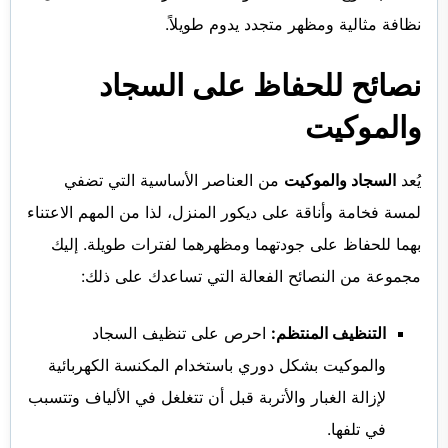
نظافة مثالية ومظهر متجدد يدوم طويلاً.
نصائح للحفاظ على السجاد
والموكيت
يُعد
السجاد والموكيت
من العناصر الأساسية التي تضفي
لمسة فخامة وأناقة على ديكور المنزل، لذا من المهم الاعتناء
بهما للحفاظ على جودتهما ومظهرهما لفترات طويلة. إليك
مجموعة من النصائح الفعالة التي تساعدك على ذلك:
التنظيف المنتظم:
احرص على تنظيف السجاد
والموكيت بشكل دوري باستخدام المكنسة الكهربائية
لإزالة الغبار والأتربة قبل أن تتغلغل في الألياف وتتسبب
في تلفها.