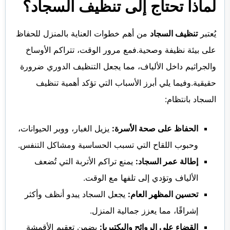
لماذا تحتاج إلى تنظيف السجاد؟
يُعتبر
تنظيف السجاد
من أهم خطوات العناية بالمنزل للحفاظ
على بيئة نظيفة وصحية.فمع مرور الوقت، تتراكم الأوساخ
والجراثيم داخل الألياف، مما يجعل التنظيف الدوري ضرورة
حقيقية.وفيما يلي أبرز الأسباب التي تؤكد أهمية تنظيف
السجاد بانتظام:
الحفاظ على صحة الأسرة:
يزيل الغبار، ووبر الحيوانات،
وحبوب اللقاح التي تسبب الحساسية ومشاكل التنفس.
إطالة عمر السجاد:
يمنع تراكم الأتربة التي تُضعف
الألياف وتؤدي إلى تلفها مع الوقت.
تحسين المظهر العام:
يجعل السجاد يبدو أنظف وأكثر
إشراقًا، مما يعزز جمالية المنزل.
القضاء على الروائح والبكتيريا:
يضمن تعقيم الأقمشة