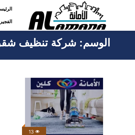
التجاوز
الرئيس
إلى
الفجير
المحتوى
الوسم:
شركة تنظيف شقق 
13