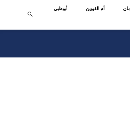
ان
أم القيوين
أبوظبي
بحث
عن