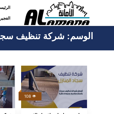
التجاوز
الرئيس
إلى
الفجير
المحتوى
الوسم:
شركة تنظيف سجاد
108