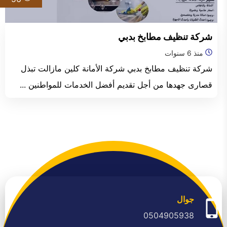
الفجيرة
شركة تنظيف مطابخ بدبي
منذ 6 سنوات
شركة تنظيف مطابخ بدبي شركة الأمانة كلين مازالت تبذل
قصارى جهدها من أجل تقديم أفضل الخدمات للمواطنين ...
جوال
0504905938