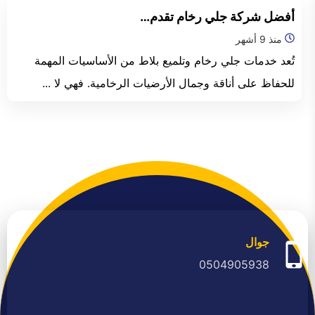
الفجيرة
أفضل شركة جلي رخام تقدم…
منذ 9 أشهر
تُعد خدمات جلي رخام وتلميع بلاط من الأساسيات المهمة
للحفاظ على أناقة وجمال الأرضيات الرخامية. فهي لا ...
جوال
0504905938