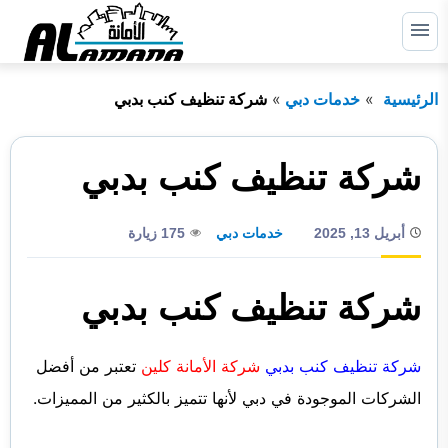
التجاوز
إلى
القائمة
البحث
المحتوى
الرئيسية
خدمات دبي
شركة تنظيف كنب بدبي
ابحث
عن:
الرئيسية
شركة تنظيف كنب بدبي
دبي
أبريل 13, 2025
خدمات دبي
175 زيارة
الشارقة
راس الخيمة
شركة تنظيف كنب بدبي
عجمان
شركة تنظيف كنب بدبي
شركة الأمانة كلين
تعتبر من أفضل
أم القيوين
الشركات الموجودة في دبي لأنها تتميز بالكثير من المميزات.
أبوظبي