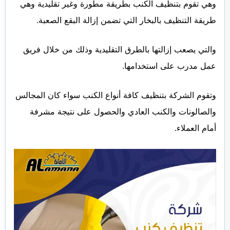
وهي تقوم بتنظيف الكنب بطريقة مطورة وغير تقليدية وهي
الفجيرة
طريقة التنظيف بالبخار التي تضمن إزالة البقع الصعبة.
والتي يصعب إزالتها بالطرق التقليدية وذلك من خلال فريق
عمل مدرب على استخدامها.
وتقوم الشركة بتنظيف كافة أنواع الكنب سواء كان المجالس
والصالونات والكنب العادي والحصول على نتيجة مشرفة
أمام العملاء.