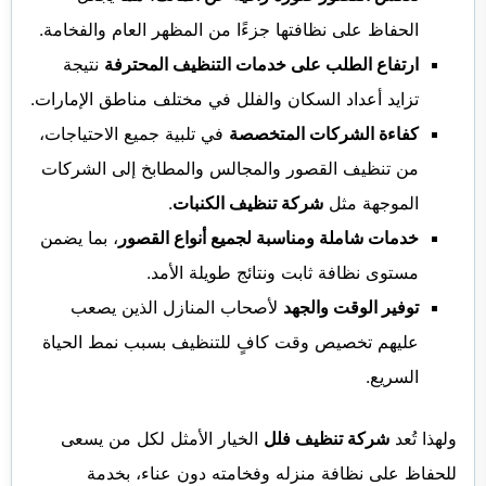
الحفاظ على نظافتها جزءًا من المظهر العام والفخامة.
ارتفاع الطلب على خدمات التنظيف المحترفة
نتيجة
تزايد أعداد السكان والفلل في مختلف مناطق الإمارات.
كفاءة الشركات المتخصصة
في تلبية جميع الاحتياجات،
من تنظيف القصور والمجالس والمطابخ إلى الشركات
الموجهة مثل
شركة تنظيف الكنبات
.
خدمات شاملة ومناسبة لجميع أنواع القصور
، بما يضمن
مستوى نظافة ثابت ونتائج طويلة الأمد.
توفير الوقت والجهد
لأصحاب المنازل الذين يصعب
عليهم تخصيص وقت كافٍ للتنظيف بسبب نمط الحياة
السريع.
ولهذا تُعد
شركة تنظيف فلل
الخيار الأمثل لكل من يسعى
للحفاظ على نظافة منزله وفخامته دون عناء، بخدمة