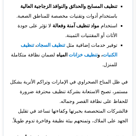
تنظيف المسابح والحدائق والنوافذ الزجاجية العالية
باستخدام أدوات وتقنيات مخصصة للمناطق الصعبة.
استخدام
مواد تنظيف آمنة وفعالة
لا تؤثر على جودة
الأثاث أو المقتنيات الثمينة.
توفير خدمات إضافية مثل
تنظيف السجاد
،
تنظيف
الكنبات
، و
تنظيف خزانات
المياه
لضمان نظافة متكاملة
للمنزل.
في ظل المناخ الصحراوي في الإمارات وتراكم الأتربة بشكل
مستمر، تصبح الاستعانة بشركة تنظيف محترفة ضرورة
للحفاظ على نظافة القصر وجماله.
فالشركات المتخصصة بخبرتها وكفاءتها تساعد في تقليل
الجهد على الملاك، وتمنحهم بيئة نظيفة وفاخرة تدوم طويلاً.