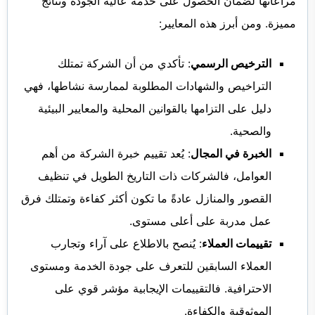
مراعاتها لضمان الحصول على خدمة عالية الجودة ونتائج
مميزة. ومن أبرز هذه المعايير:
الترخيص الرسمي
: تأكدي من أن الشركة تمتلك
التراخيص والشهادات المطلوبة لممارسة نشاطها، فهي
دليل على التزامها بالقوانين المحلية والمعايير البيئية
والصحية.
الخبرة في المجال
: يُعد تقييم خبرة الشركة من أهم
العوامل، فالشركات ذات التاريخ الطويل في تنظيف
القصور والمنازل عادةً ما تكون أكثر كفاءة وتمتلك فرق
عمل مدربة على أعلى مستوى.
تقييمات العملاء
: يُنصح بالاطلاع على آراء وتجارب
العملاء السابقين للتعرف على جودة الخدمة ومستوى
الاحترافية. فالتقييمات الإيجابية مؤشر قوي على
الموثوقية والكفاءة.