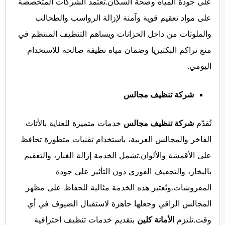
على جودة المياه وصحة السكان.تعتمد الشركات المتخصصة
على مواد تعقيم قوية وآمنة لإزالة الرواسب والطحالب
والملوثات من داخل الخزانات ويساهم التنظيف المنتظم في
منع تراكم البكتيريا وضمان مياه نظيفة صالحة للاستخدام
اليومي.
شركة تنظيف مجالس
تُقدّم
شركة تنظيف مجالس
خدمات متميزة للعناية بالأثاث
الفاخر والمجالس العربية، باستخدام تقنيات متطورة تحافظ
على الأقمشة والألوان.تشمل الخدمة إزالة الغبار، والتعقيم
بالبخار، والتجفيف الفوري دون التأثير على جودة
المفروشات.وتُعتبر هذه الخدمة مثالية للحفاظ على مظهر
المجالس الراقي وجعلها جاهزة لاستقبال الضيوف في أي
وقت.تلتزم
الأمانة كلين
بتقديم خدمات تنظيف احترافية