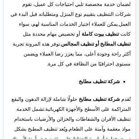
لضمان خدمة مخصصة تلبي احتياجات كل عميل، تقوم
شركات التنظيف بتقييم نوع المنزل ومتطلباته قبل البدء في
العمل.يمكن للعملاء اختيار الخدمات المناسبة لهم، سواء
كانت
تنظيف بيوت كاملة
أو تخصيص مهام محددة مثل
تنظيف المطابخ أو تنظيف المجالس
.توفر هذه المرونة تجربة
أكثر راحة وجودة أعلى، مما يعزز رضا العملاء ويضمن
مستوى احترافيًا من النظافة في كل مرة.
شركة تنظيف مطابخ
تُقدم
شركة تنظيف مطابخ
حلولًا شاملة لإزالة الدهون والبقع
المتراكمة على الأسطح والأجهزة الكهربائية.تشمل الخدمة
تنظيف الأفران والشفاطات والخزائن والأرضيات باستخدام
مواد معقمة وآمنة على الطعام.ويُعد تنظيف المطبخ بشكل
دوري خطوة أساسية للحفاظ على بيئة صحية وآمنة لأسرتك.