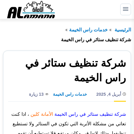
التجاوز
إلى
القائمة
البحث
المحتوى
الرئيسية
خدمات راس الخيمة
ابحث
عن:
شركة تنظيف ستائر في راس الخيمة
الرئيسية
شركة تنظيف ستائر في
دبي
راس الخيمة
الشارقة
راس الخيمة
أبريل 4, 2025
خدمات راس الخيمة
13 زيارة
عجمان
أم القيوين
شركة تنظيف ستائر في راس الخيمة
الأمانة كلين
، ا
ذا كنت
تعاتي من مشكلة الأتربة التي تكون في الستائر ولا تستطيع
أبوظبي
تنظيفها. وذلك لانها في مكان مرتفع فلا تستطيع أن تقوم