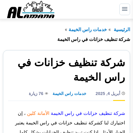
التجاوز
إلى
القائمة
البحث
المحتوى
الرئيسية
خدمات راس الخيمة
ابحث
عن:
شركة تنظيف خزانات في راس الخيمة
الرئيسية
شركة تنظيف خزانات في
دبي
راس الخيمة
الشارقة
راس الخيمة
أبريل 4, 2025
خدمات راس الخيمة
76 زيارة
عجمان
أم القيوين
شركة تنظيف خزانات في راس الخيمة
الأمانة كلين
، إن
اختيارك لنا ك
شركة تنظيف خزانات في راس الخيمة
يعتبر
أبوظبي
الخيار الأمثل. إذا كنت تريد تنظيف الخزانات بشكل كامل