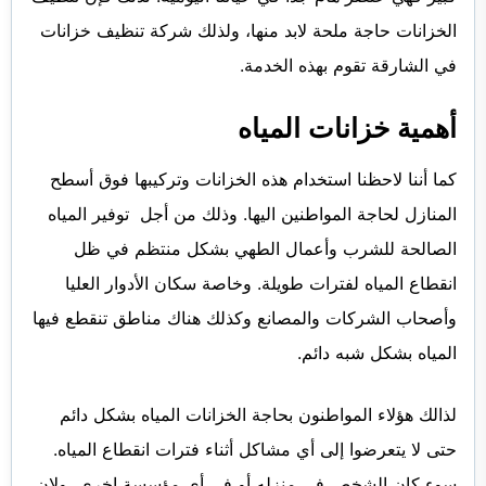
الفجيرة
الخزانات حاجة ملحة لابد منها، ولذلك شركة تنظيف خزانات
في الشارقة تقوم بهذه الخدمة.
أهمية خزانات المياه
كما أننا لاحظنا استخدام هذه الخزانات وتركيبها فوق أسطح
المنازل لحاجة المواطنين اليها. وذلك من أجل توفير المياه
الصالحة للشرب وأعمال الطهي بشكل منتظم في ظل
انقطاع المياه لفترات طويلة. وخاصة سكان الأدوار العليا
وأصحاب الشركات والمصانع وكذلك هناك مناطق تنقطع فيها
المياه بشكل شبه دائم.
لذالك هؤلاء المواطنون بحاجة الخزانات المياه بشكل دائم
حتى لا يتعرضوا إلى أي مشاكل أثناء فترات انقطاع المياه.
سوء كان الشخص في منزله أو في أي مؤسسة اخرى، ولان