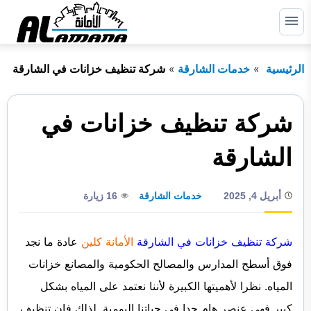
التجاوز
إلى
القائمة
البحث
المحتوى
الرئيسية
خدمات الشارقة
شركة تنظيف خزانات في الشارقة
ابحث
عن:
الرئيسية
شركة تنظيف خزانات في
دبي
الشارقة
الشارقة
أبريل 4, 2025
خدمات الشارقة
16 زيارة
راس الخيمة
عجمان
شركة تنظيف خزانات في الشارقة
الأمانة كلين
عادة ما نجد
أم القيوين
فوق أسطح المدارس والمصالح الحكومية والمصانع خزانات
المياه. نظرا لأهميتها الكبيرة لأننا نعتمد على المياه بشكل
أبوظبي
كبير فهي عنصر هام جدا في حياتنا اليومية. لذلك فإن تنظيف