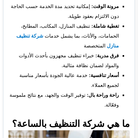
مرونة الوقت:
إمكانية تحديد مدة الخدمة حسب الحاجة
دون الالتزام بعقود طويلة.
تغطية شاملة:
تنظيف المنازل، المكاتب، المطابخ،
الحمامات، والأثاث، بما يشمل خدمات
شركة تنظيف
منازل
المتخصصة
فرق مدربة:
خبراء تنظيف مجهزون بأحدث الأدوات
والمواد لضمان نظافة مثالية.
أسعار تنافسية:
خدمة عالية الجودة بأسعار مناسبة
لجميع العملاء.
راحة وراحة بال:
توفير الوقت والجهد، مع نتائج ملموسة
وفعّالة.
ما هي شركة التنظيف بالساعة؟