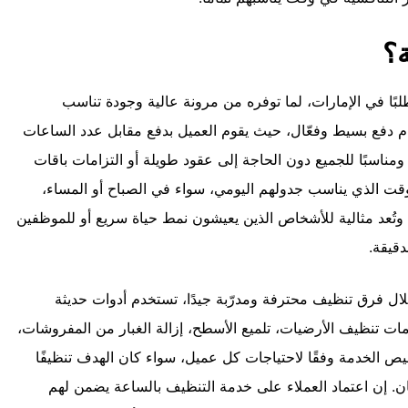
ة؟
ًا في الإمارات، لما توفره من مرونة عالية وجودة تناسب
ظام دفع بسيط وفعّال، حيث يقوم العميل بدفع مقابل عدد الساعات
ا ومناسبًا للجميع دون الحاجة إلى عقود طويلة أو التزامات باقات
 الوقت الذي يناسب جدولهم اليومي، سواء في الصباح أو المساء،
 وتُعد مثالية للأشخاص الذين يعيشون نمط حياة سريع أو للموظفين
لدقيقة.
ال فرق تنظيف محترفة ومدرّبة جيدًا، تستخدم أدوات حديثة
مات تنظيف الأرضيات، تلميع الأسطح، إزالة الغبار من المفروشات،
يص الخدمة وفقًا لاحتياجات كل عميل، سواء كان الهدف تنظيفًا
لمكان. إن اعتماد العملاء على خدمة التنظيف بالساعة يضمن لهم