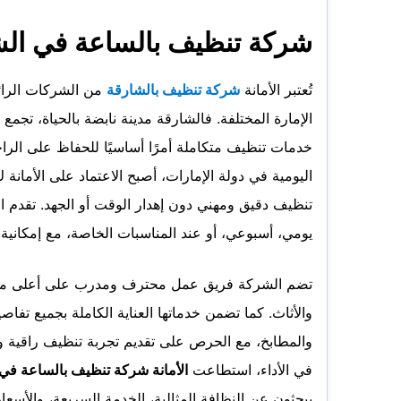
شركة تنظيف بالساعة في الش
تُعتبر الأمانة
شركة تنظيف بالشارقة
من الشركات الرائد
الإمارة المختلفة. فالشارقة مدينة نابضة بالحياة، تجمع 
خدمات تنظيف متكاملة أمرًا أساسيًا للحفاظ على الراح
اليومية في دولة الإمارات، أصبح الاعتماد على الأمانة 
تنظيف دقيق ومهني دون إهدار الوقت أو الجهد. تقدم 
يومي، أسبوعي، أو عند المناسبات الخاصة، مع إمكانية 
تضم الشركة فريق عمل محترف ومدرب على أعلى مستوى
والأثاث. كما تضمن خدماتها العناية الكاملة بجميع تفا
والمطابخ، مع الحرص على تقديم تجربة تنظيف راقية ونتا
في الأداء، استطاعت
الأمانة شركة تنظيف بالساعة في
يبحثون عن النظافة المثالية، الخدمة السريعة، والأسعار