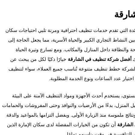
ارقة
ة التي تقدم خدمات تنظيف احترافية ومرنة تلبي احتياجات سكان
بين النشاط التجاري الكبير والحياة الأسرية، مما يجعل الحاجة إلى
ة والنظافة داخل المنازل والمكاتب. ومع تسارع وتيرة الحياة
ك
أفضل شركة تنظيف في الشارقة
خيارًا ذكيًا لكل من يبحث عن
الشركة خطط تنظيف متنوعة تُناسب جميع العملاء، سواء لتنظيف
اختيار عدد الساعات ونوع الخدمة المطلوبة.
، يستخدم أحدث الأجهزة ومواد التنظيف الآمنة على البيئة
صيل المنزل، بدءًا من الأرضيات والنوافذ وحتى المفروشات والحمامات
ئج ملموسة منذ الزيارة الأولى. وبفضل التزامها بالمواعيد والدقة
 الشارقة
أن تكون من الخيارات المفضلة لدى سكان الإمارة الذين
 التنافسية في وقت يناسبهم تمامًا.