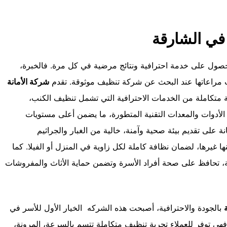
في الشارقة
ول على خدمة احترافية ونتائج مرضية في كل مرة. فالخبرة،
ب مراعاتها عند البحث عن شركة تنظيف موثوقة. تقدم
شركة الأمانة
 متكاملة من الخدمات الاحترافية التي تشمل تنظيف الكنب،
لأدوات والمعدات التقنية المتطورة، ما يضمن أعلى مستويات
 على تقديم بيئة صحية وآمنة، خالية من الغبار والجراثيم
ها غيرها، لضمان نظافة كاملة لكل زاوية في المنزل أو الفيلا. كما
ئة، تحافظ على صحة أفراد الأسرة وتضمن حماية الأثاث والمفروشات
بالجودة والاحترافية، أصبحت هذه الشركه الخيار الأول للأسر في
. فهي توفر للعملاء تجربة تنظيف متكاملة تتسم بالسرعة، المرونة،