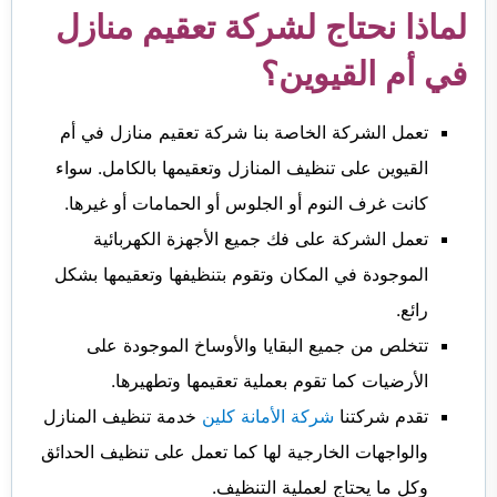
لماذا نحتاج لشركة تعقيم منازل
في أم القيوين؟
تعمل الشركة الخاصة بنا شركة تعقيم منازل في أم
القيوين على تنظيف المنازل وتعقيمها بالكامل. سواء
كانت غرف النوم أو الجلوس أو الحمامات أو غيرها.
تعمل الشركة على فك جميع الأجهزة الكهربائية
الموجودة في المكان وتقوم بتنظيفها وتعقيمها بشكل
رائع.
تتخلص من جميع البقايا والأوساخ الموجودة على
الأرضيات كما تقوم بعملية تعقيمها وتطهيرها.
تقدم شركتنا
شركة الأمانة كلين
خدمة تنظيف المنازل
والواجهات الخارجية لها كما تعمل على تنظيف الحدائق
وكل ما يحتاج لعملية التنظيف.