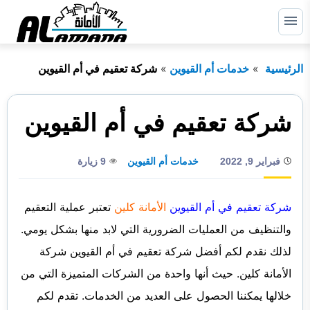
التجاوز
إلى
القائمة
البحث
المحتوى
الرئيسية
خدمات أم القيوين
شركة تعقيم في أم القيوين
ابحث
عن:
الرئيسية
شركة تعقيم في أم القيوين
دبي
فبراير 9, 2022
خدمات أم القيوين
9 زيارة
الشارقة
راس الخيمة
شركة تعقيم في أم القيوين
الأمانة كلين
تعتبر عملية التعقيم
والتنظيف من العمليات الضرورية التي لابد منها بشكل يومي.
عجمان
لذلك نقدم لكم أفضل شركة تعقيم في أم القيوين شركة
أم القيوين
الأمانة كلين. حيث أنها واحدة من الشركات المتميزة التي من
أبوظبي
خلالها يمكننا الحصول على العديد من الخدمات. تقدم لكم