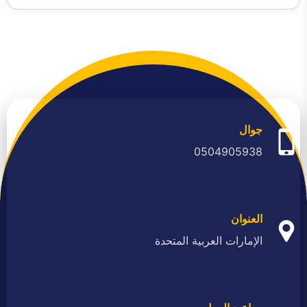
جوال
0504905938
العنوان
الإمارات العربية المتحدة