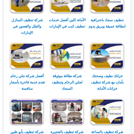
تنظيف سجاد باحترافية
الأمانة كلين أفضل خدمات
شركة تنظيف المنازل
لنظافة عميقة وبريق يدوم
تنظيف كنب في الإمارات
والفلل والقصور في
الإمارات
خزانك نظيف وصحتك
شركة نظافة موثوقة
أفضل شركة جلي رخام
بأمان مع شركة تنظيف
لجلي الرخام وتنظيف
تقدم خدمة فاخرة بأسعار
خزانات الأمانة
السجاد
منافسة
شركة تنظيف بالساعة
شركة تنظيف بالفجيرة
شركة تنظيف بأبو ظبي